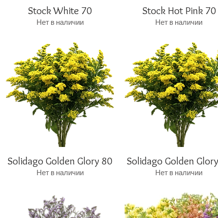
Stock White 70
Быстрый просмотр
Stock Hot Pink 70
Быстрый просмотр
Нет в наличии
Нет в наличии
Solidago Golden Glory 80
Быстрый просмотр
Solidago Golden Glor
Быстрый просмотр
Нет в наличии
Нет в наличии