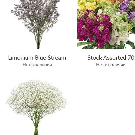
Limonium Blue Stream
Быстрый просмотр
Stock Assorted 70
Быстрый просмотр
Нет в наличии
Нет в наличии