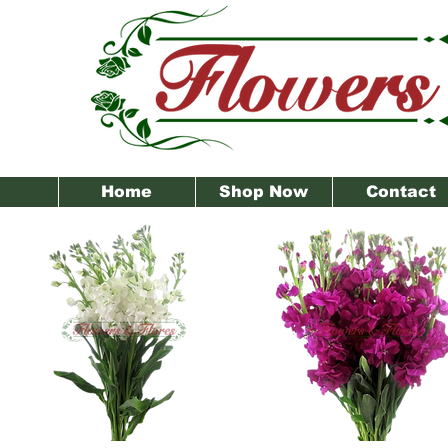
Home
Shop Now
Contact