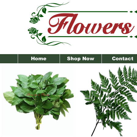
Home
Shop Now
Contact