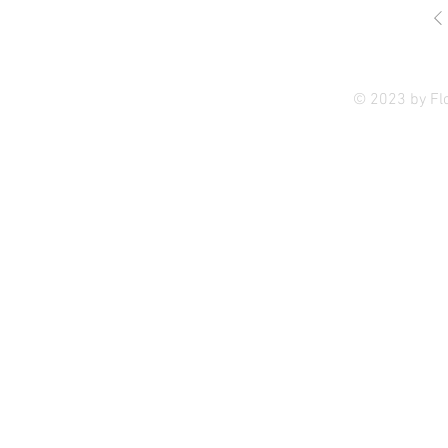
Privac
© 2023 by Fl